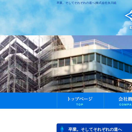
卒業。そしてそれぞれの道へ|株式会社永川組
卒業。そしてそれぞれの道へ