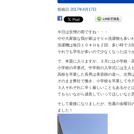
投稿日
2017年4月17日
今日は生憎の雨ですね・・・
やや大家族な我が家はそりゃ洗濯物も多い
洗濯機は毎日１０キロを２回、多い時で３
で、本題に入りますが、３月には小学校・
小学校の卒業式、中学校の入学式には主人
高校を卒業した長男は美容師の道へ、次男
そのまま弊社で働き、小学校を卒業して今
３人それぞれに辛く厳しいこともあるかと
てもらいながら成長していってほしいなと
そして最後になりましたが、先週の金曜日
ました！