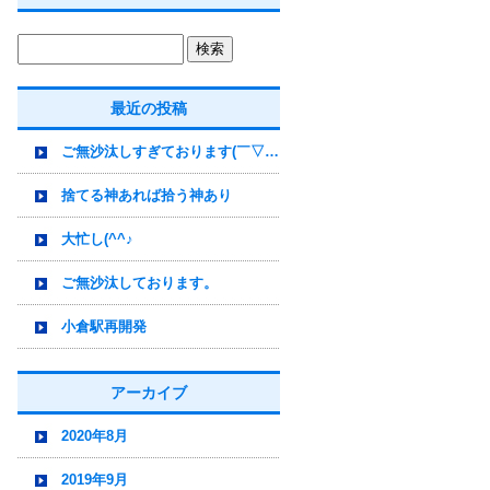
最近の投稿
ご無沙汰しすぎております(￣▽￣)
捨てる神あれば拾う神あり
大忙し(^^♪
ご無沙汰しております。
小倉駅再開発
アーカイブ
2020年8月
2019年9月