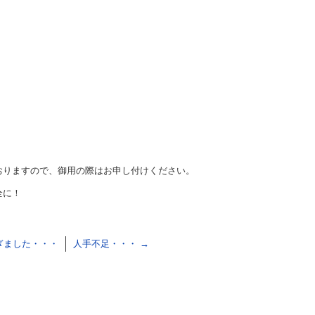
おりますので、御用の際はお申し付けください。
全に！
ぎました・・・
人手不足・・・
→