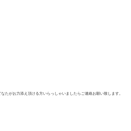
どなたがお力添え頂ける方いらっしゃいましたらご連絡お願い致します。